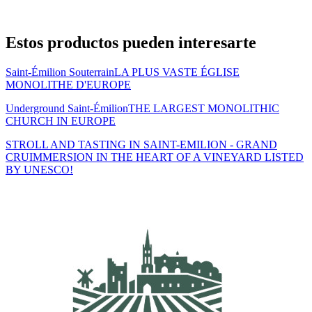
Estos productos pueden interesarte
Saint-Émilion Souterrain
LA PLUS VASTE ÉGLISE
MONOLITHE D'EUROPE
Underground Saint-Émilion
THE LARGEST MONOLITHIC
CHURCH IN EUROPE
STROLL AND TASTING IN SAINT-EMILION - GRAND
CRU
IMMERSION IN THE HEART OF A VINEYARD LISTED
BY UNESCO!