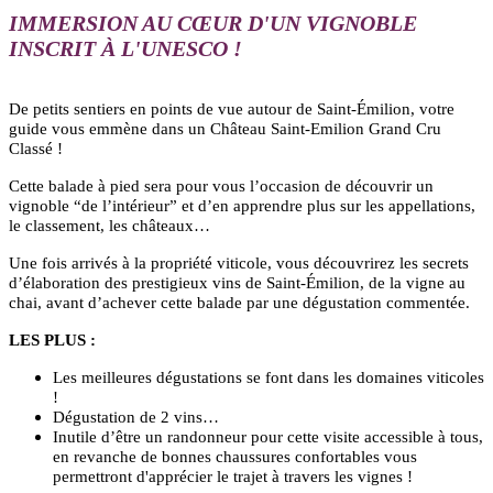
IMMERSION AU CŒUR D'UN VIGNOBLE
INSCRIT À L'UNESCO !
De petits sentiers en points de vue autour de Saint-Émilion, votre
guide vous emmène dans un Château Saint-Emilion Grand Cru
Classé !
Cette balade à pied sera pour vous l’occasion de découvrir un
vignoble “de l’intérieur” et d’en apprendre plus sur les appellations,
le classement, les châteaux…
Une fois arrivés à la propriété viticole, vous découvrirez les secrets
d’élaboration des prestigieux vins de Saint-Émilion, de la vigne au
chai, avant d’achever cette balade par une dégustation commentée.
LES PLUS :
Les meilleures dégustations se font dans les domaines viticoles
!
Dégustation de 2 vins…
Inutile d’être un randonneur pour cette visite accessible à tous,
en revanche de bonnes chaussures confortables vous
permettront d'apprécier le trajet à travers les vignes !