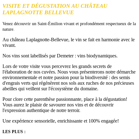
VISITE ET DÉGUSTATION AU CHÂTEAU
LAPLAGNOTTE BELLEVUE
Venez découvrir un Saint-Émilion vivant et profondément respectueux de la
nature.
Au château Laplagnotte-Bellevue, le vin se fait en harmonie avec le
vivant.
Nos vins sont labellisés par Demeter : vins biodynamiques.
Lors de votre visite vous percevrez les grands secrets de
l'élaboration de nos cuvées. Nous vous présenterons notre démarche
environnementale et notre passion pour la biodiversité : des semis
d'engrais verts qui régénèrent nos sols aux ruches de nos précieuses
abeilles qui veillent sur l'écosystème du domaine.
Pour clore cette parenthèse passionnante, place à la dégustation!
Vous aurez le plaisir de savourer nos vins et de découvrir
l'expression authentique de notre terroir.
Une expérience sensorielle, enrichissante et 100% engagée!
LES PLUS :