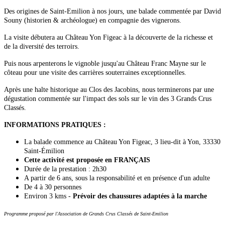
Des origines de Saint-Emilion à nos jours, une balade commentée par David
Souny (historien & archéologue) en compagnie des vignerons.
La visite débutera au Château Yon Figeac à la découverte de la richesse et
de la diversité des terroirs.
Puis nous arpenterons le vignoble jusqu'au Château Franc Mayne sur le
côteau pour une visite des carrières souterraines exceptionnelles.
Après une halte historique au Clos des Jacobins, nous terminerons par une
dégustation commentée sur l'impact des sols sur le vin des 3 Grands Crus
Classés.
INFORMATIONS PRATIQUES :
La balade commence au Château Yon Figeac, 3 lieu-dit à Yon, 33330
Saint-Émilion
Cette activité est proposée en FRANÇAIS
Durée de la prestation : 2h30
A partir de 6 ans, sous la responsabilité et en présence d'un adulte
De 4 à 30 personnes
Environ 3 kms -
Prévoir des chaussures adaptées à la marche
Programme proposé par l'Association de Grands Crus Classés de Saint-Emilion