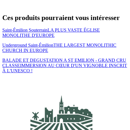
Ces produits pourraient vous intéresser
Saint-Émilion Souterrain
LA PLUS VASTE ÉGLISE
MONOLITHE D'EUROPE
Underground Saint-Émilion
THE LARGEST MONOLITHIC
CHURCH IN EUROPE
BALADE ET DEGUSTATION A ST EMILION - GRAND CRU
CLASSE
IMMERSION AU CŒUR D'UN VIGNOBLE INSCRIT
À L'UNESCO !