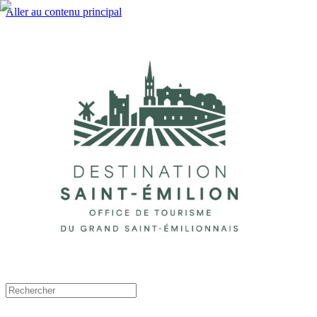
Aller au contenu principal