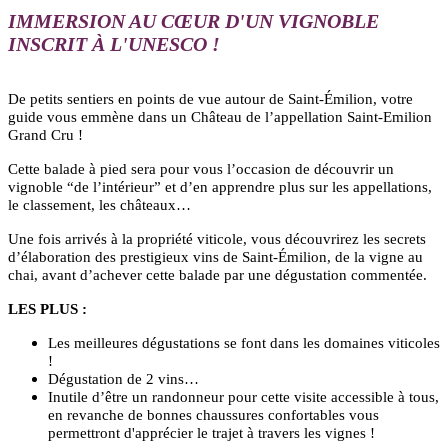
IMMERSION AU CŒUR D'UN VIGNOBLE
INSCRIT À L'UNESCO !
De petits sentiers en points de vue autour de Saint-Émilion, votre
guide vous emmène dans un Château de l’appellation Saint-Emilion
Grand Cru !
Cette balade à pied sera pour vous l’occasion de découvrir un
vignoble “de l’intérieur” et d’en apprendre plus sur les appellations,
le classement, les châteaux…
Une fois arrivés à la propriété viticole, vous découvrirez les secrets
d’élaboration des prestigieux vins de Saint-Émilion, de la vigne au
chai, avant d’achever cette balade par une dégustation commentée.
LES PLUS :
Les meilleures dégustations se font dans les domaines viticoles
!
Dégustation de 2 vins…
Inutile d’être un randonneur pour cette visite accessible à tous,
en revanche de bonnes chaussures confortables vous
permettront d'apprécier le trajet à travers les vignes !