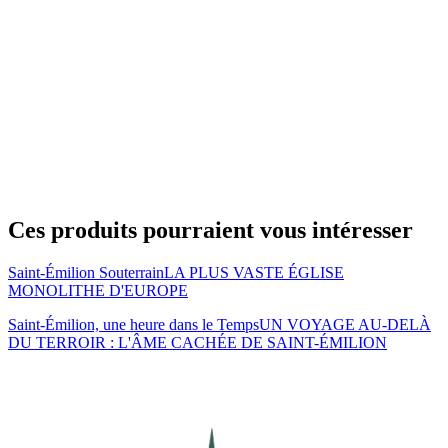
Ces produits pourraient vous intéresser
Saint-Émilion Souterrain
LA PLUS VASTE ÉGLISE
MONOLITHE D'EUROPE
Saint-Émilion, une heure dans le Temps
UN VOYAGE AU-DELÀ
DU TERROIR : L'ÂME CACHÉE DE SAINT-ÉMILION