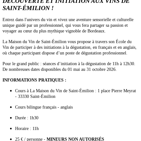
DÉCOUVERTE ET INITIATION AUX VINS DE
SAINT-ÉMILION !
Entrez dans l'univers du vin et vivez une aventure sensorielle et culturelle
unique guidé par un professionnel, qui vous fera partager sa passion et
voyager au cœur du plus mythique vignoble de Bordeaux.
La Maison du Vin de Saint-Émilion vous propose à travers son École du
Vin de participer à des initiations à la dégustation, en français et en anglais,
où chaque participant dispose d’un poste de dégustation professionnel.
Pour le grand public : séances d’initiation à la dégustation de 11h à 12h30.
De nombreuses dates disponibles du 01 mai au 31 octobre 2026.
INFORMATIONS PRATIQUES :
Cours à La Maison du Vin de Saint-Émilion : 1 place Pierre Meyrat
- 33330 Saint-Émilion
Cours bilingue français - anglais
Durée : 1h30
Horaire : 11h
25 € / personne -
MINEURS NON AUTORISÉS