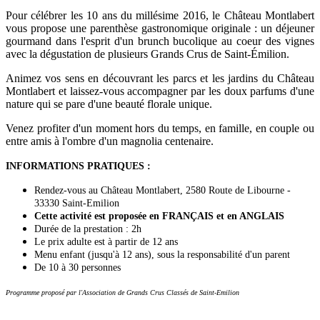
Pour célébrer les 10 ans du millésime 2016, le Château Montlabert
vous propose une parenthèse gastronomique originale : un déjeuner
gourmand dans l'esprit d'un brunch bucolique au coeur des vignes
avec la dégustation de plusieurs Grands Crus de Saint-Émilion.
Animez vos sens en découvrant les parcs et les jardins du Château
Montlabert et laissez-vous accompagner par les doux parfums d'une
nature qui se pare d'une beauté florale unique.
Venez profiter d'un moment hors du temps, en famille, en couple ou
entre amis à l'ombre d'un magnolia centenaire.
INFORMATIONS PRATIQUES :
Rendez-vous au Château Montlabert, 2580 Route de Libourne -
33330 Saint-Emilion
Cette activité est proposée en FRANÇAIS et en ANGLAIS
Durée de la prestation : 2h
Le prix adulte est à partir de 12 ans
Menu enfant (jusqu'à 12 ans), sous la responsabilité d'un parent
De 10 à 30 personnes
Programme proposé par l'Association de Grands Crus Classés de Saint-Emilion