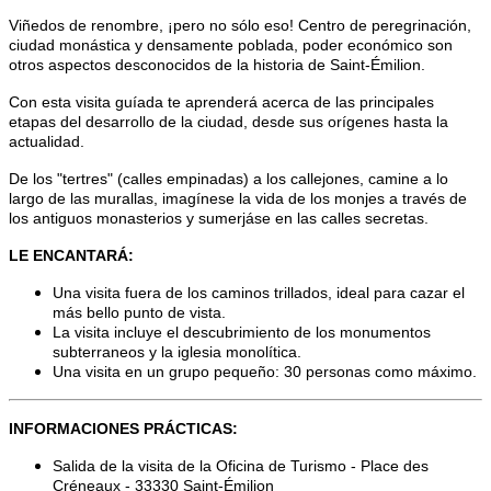
Viñedos de renombre, ¡pero no sólo eso! Centro de peregrinación,
ciudad monástica y densamente poblada, poder económico son
otros aspectos desconocidos de la historia de Saint-Émilion.
Con esta visita guíada te aprenderá acerca de las principales
etapas del desarrollo de la ciudad, desde sus orígenes hasta la
actualidad.
De los "tertres" (calles empinadas) a los callejones, camine a lo
largo de las murallas, imagínese la vida de los monjes a través de
los antiguos monasterios y sumerjáse en las calles secretas.
LE ENCANTARÁ:
Una visita fuera de los caminos trillados, ideal para cazar el
más bello punto de vista.
La visita incluye el descubrimiento de los monumentos
subterraneos y la iglesia monolítica.
Una visita en un grupo pequeño: 30 personas como máximo.
INFORMACIONES PRÁCTICAS:
Salida de la visita de la Oficina de Turismo - Place des
Créneaux - 33330 Saint-Émilion