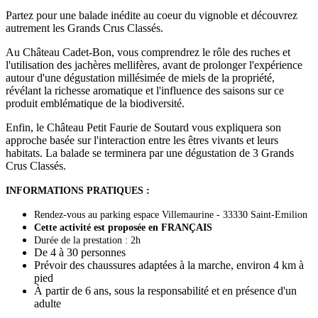
Partez pour une balade inédite au coeur du vignoble et découvrez
autrement les Grands Crus Classés.
Au Château Cadet-Bon, vous comprendrez le rôle des ruches et
l'utilisation des jachères mellifères, avant de prolonger l'expérience
autour d'une dégustation millésimée de miels de la propriété,
révélant la richesse aromatique et l'influence des saisons sur ce
produit emblématique de la biodiversité.
Enfin, le Château Petit Faurie de Soutard vous expliquera son
approche basée sur l'interaction entre les êtres vivants et leurs
habitats. La balade se terminera par une dégustation de 3 Grands
Crus Classés.
INFORMATIONS PRATIQUES :
Rendez-vous au parking espace Villemaurine - 33330 Saint-Emilion
Cette activité est proposée en FRANÇAIS
Durée de la prestation : 2h
De 4 à 30 personnes
Prévoir des chaussures adaptées à la marche, environ 4 km à
pied
À partir de 6 ans, sous la responsabilité et en présence d'un
adulte