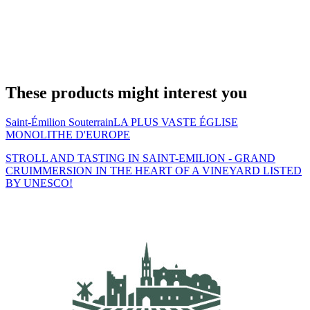
These products might interest you
Saint-Émilion Souterrain
LA PLUS VASTE ÉGLISE
MONOLITHE D'EUROPE
STROLL AND TASTING IN SAINT-EMILION - GRAND
CRU
IMMERSION IN THE HEART OF A VINEYARD LISTED
BY UNESCO!