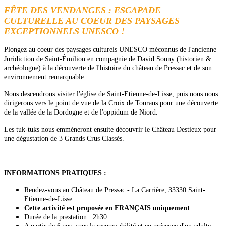
FÊTE DES VENDANGES : ESCAPADE
CULTURELLE AU COEUR DES PAYSAGES
EXCEPTIONNELS UNESCO !
Plongez au coeur des paysages culturels UNESCO méconnus de l'ancienne
Juridiction de Saint-Émilion en compagnie de David Souny (historien &
archéologue) à la découverte de l'histoire du château de Pressac et de son
environnement remarquable.
Nous descendrons visiter l'église de Saint-Etienne-de-Lisse, puis nous nous
dirigerons vers le point de vue de la Croix de Tourans pour une découverte
de la vallée de la Dordogne et de l'oppidum de Niord.
Les tuk-tuks nous emmèneront ensuite découvrir le Château Destieux pour
une dégustation de 3 Grands Crus Classés.
INFORMATIONS PRATIQUES :
Rendez-vous au Château de Pressac - La Carrière, 33330 Saint-
Etienne-de-Lisse
Cette activité est proposée en FRANÇAIS uniquement
Durée de la prestation : 2h30