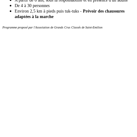
A partir de 6 ans, sous la responsabilité et en présence d'un adulte
De 4 à 30 personnes
Environ 2,5 km à pieds puis tuk-tuks -
Prévoir des chaussures
adaptées à la marche
Programme proposé par l'Association de Grands Crus Classés de Saint-Emilion