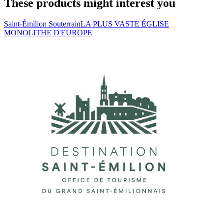
These products might interest you
Saint-Émilion Souterrain
LA PLUS VASTE ÉGLISE
MONOLITHE D'EUROPE