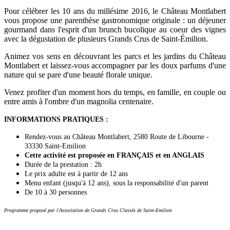
Pour célébrer les 10 ans du millésime 2016, le Château Montlabert
vous propose une parenthèse gastronomique originale : un déjeuner
gourmand dans l'esprit d'un brunch bucolique au coeur des vignes
avec la dégustation de plusieurs Grands Crus de Saint-Émilion.
Animez vos sens en découvrant les parcs et les jardins du Château
Montlabert et laissez-vous accompagner par les doux parfums d'une
nature qui se pare d'une beauté florale unique.
Venez profiter d'un moment hors du temps, en famille, en couple ou
entre amis à l'ombre d'un magnolia centenaire.
INFORMATIONS PRATIQUES :
Rendez-vous au Château Montlabert, 2580 Route de Libourne -
33330 Saint-Emilion
Cette activité est proposée en FRANÇAIS et en ANGLAIS
Durée de la prestation : 2h
Le prix adulte est à partir de 12 ans
Menu enfant (jusqu'à 12 ans), sous la responsabilité d'un parent
De 10 à 30 personnes
Programme proposé par l'Association de Grands Crus Classés de Saint-Emilion