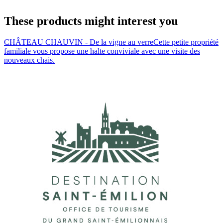
These products might interest you
CHÂTEAU CHAUVIN - De la vigne au verre
Cette petite propriété
familiale vous propose une halte conviviale avec une visite des
nouveaux chais.