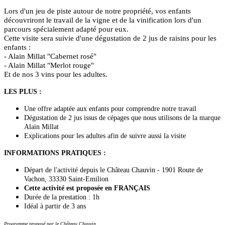
Lors d'un jeu de piste autour de notre propriété, vos enfants
découvriront le travail de la vigne et de la vinification lors d'un
parcours spécialement adapté pour eux.
Cette visite sera suivie d'une dégustation de 2 jus de raisins pour les
enfants :
- Alain Millat "Cabernet rosé"
- Alain Millat "Merlot rouge"
Et de nos 3 vins pour les adultes.
LES PLUS :
Une offre adaptée aux enfants pour comprendre notre travail
Dégustation de 2 jus issus de cépages que nous utilisons de la marque
Alain Millat
Explications pour les adultes afin de suivre aussi la visite
INFORMATIONS PRATIQUES :
Départ de l'activité depuis le Château Chauvin - 1901 Route de
Vachon, 33330 Saint-Emilion
Cette activité est proposée en FRANÇAIS
Durée de la prestation : 1h
Idéal à partir de 3 ans
Programme proposé par le Château Chauvin