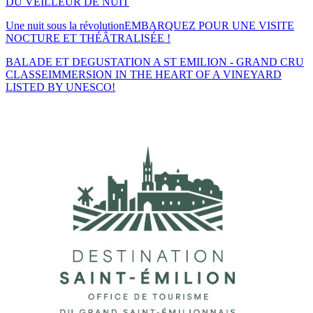
DU VEILLEUR DE NUIT
Une nuit sous la révolution
EMBARQUEZ POUR UNE VISITE
NOCTURE ET THÉÂTRALISÉE !
BALADE ET DEGUSTATION A ST EMILION - GRAND CRU
CLASSE
IMMERSION IN THE HEART OF A VINEYARD
LISTED BY UNESCO!