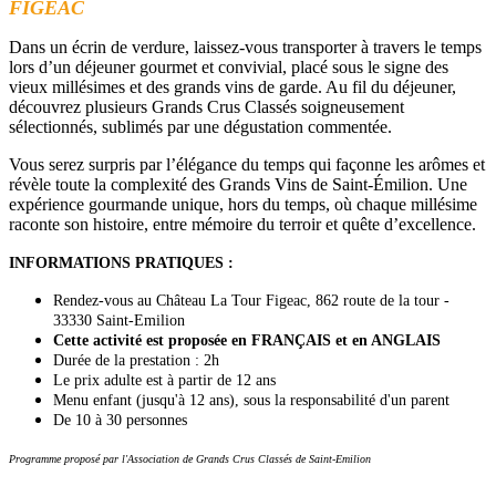
FIGEAC
Dans un écrin de verdure, laissez-vous transporter à travers le temps
lors d’un déjeuner gourmet et convivial, placé sous le signe des
vieux millésimes et des grands vins de garde. Au fil du déjeuner,
découvrez plusieurs Grands Crus Classés soigneusement
sélectionnés, sublimés par une dégustation commentée.
Vous serez surpris par l’élégance du temps qui façonne les arômes et
révèle toute la complexité des Grands Vins de Saint-Émilion. Une
expérience gourmande unique, hors du temps, où chaque millésime
raconte son histoire, entre mémoire du terroir et quête d’excellence.
INFORMATIONS PRATIQUES :
Rendez-vous au Château La Tour Figeac, 862 route de la tour -
33330 Saint-Emilion
Cette activité est proposée en FRANÇAIS et en ANGLAIS
Durée de la prestation : 2h
Le prix adulte est à partir de 12 ans
Menu enfant (jusqu'à 12 ans), sous la responsabilité d'un parent
De 10 à 30 personnes
Programme proposé par l'Association de Grands Crus Classés de Saint-Emilion