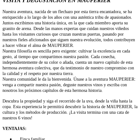
VISITA Y DEGUSTACIÓN
EN MAUPERIER
Nuestra aventura, nacida de un flechazo por esta tierra encantadora, se ha
enriquecido a lo largo de los años con una auténtica tribu de apasionados.
Juntos escribimos una historia única, en la que cada miembro aporta su
granito de arena. Desde las manos expertas que cuidan nuestros viñedos
hasta los visitantes curiosos que cruzan nuestras puertas, pasando por
nuestros fieles aficionados que siguen nuestra evolución, todos contribuyen
a hacer vibrar el alma de MAUPERIER.
Nuestra filosofía es sencilla pero exigente: cultivar la excelencia en cada
gesto, al tiempo que compartimos nuestra pasión. Cada cosecha,
independientemente de su color o añada, cuenta un nuevo capítulo de esta
hermosa aventura colectiva, que da testimonio de nuestro compromiso con
la calidad y el respeto por nuestra tierra.
Nuestra comunidad le da la bienvenida. Únase a la aventura MAUPERIER:
venga a compartir nuestra pasión, deguste nuestros vinos y escriba con
nosotros los próximos capítulos de esta hermosa historia.
Descubra la propiedad y siga el recorrido de la uva, desde la viña hasta la
copa. Esta experiencia le permitirá descubrir la historia de MAUPERIER, la
cultura y los métodos de producción. ¡La visita termina con una cata de
nuestros 6 vinos!
VENTAJAS:
Finca familiar