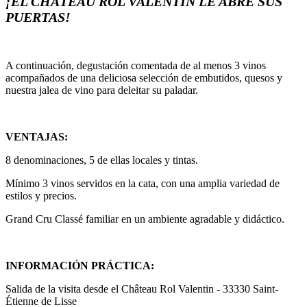
¡EL CHÂTEAU ROL VALENTIN LE ABRE SUS
PUERTAS!
A continuación, degustación comentada de al menos 3 vinos
acompañados de una deliciosa selección de embutidos, quesos y
nuestra jalea de vino para deleitar su paladar.
VENTAJAS:
8 denominaciones, 5 de ellas locales y tintas.
Mínimo 3 vinos servidos en la cata, con una amplia variedad de
estilos y precios.
Grand Cru Classé familiar en un ambiente agradable y didáctico.
INFORMACIÓN PRÁCTICA:
Salida de la visita desde el Château Rol Valentin - 33330 Saint-
Étienne de Lisse