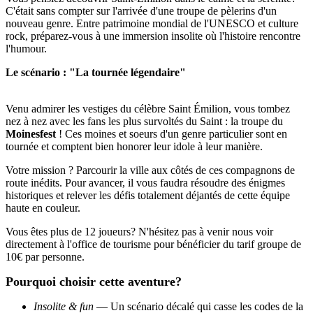
C'était sans compter sur l'arrivée d'une troupe de pèlerins d'un
nouveau genre. Entre patrimoine mondial de l'UNESCO et culture
rock, préparez-vous à une immersion insolite où l'histoire rencontre
l'humour.
Le scénario : "La tournée légendaire"
Venu admirer les vestiges du célèbre Saint
Émilion, vous tombez
nez à nez avec les fans les plus survoltés du Saint : la troupe du
Moinesfest
! Ces moines et soeurs d'un genre particulier sont en
tournée et comptent bien honorer leur idole à leur manière.
Votre mission ? Parcourir la ville aux côtés de ces compagnons de
route inédits. Pour avancer, il vous faudra résoudre des énigmes
historiques et relever les défis totalement déjantés de cette équipe
haute en couleur.
Vous êtes plus de 12 joueurs? N'hésitez pas à venir nous voir
directement à l'office de tourisme pour bénéficier du tarif groupe de
10€ par personne.
Pourquoi choisir cette aventure?
Insolite & fun
— Un scénario décalé qui casse les codes de la