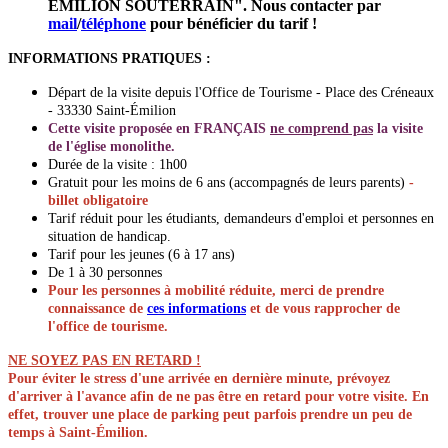
EMILION SOUTERRAIN". Nous contacter par
mail
/
téléphone
pour bénéficier du tarif !
INFORMATIONS PRATIQUES :
Départ de la visite depuis l'Office de Tourisme - Place des Créneaux
- 33330 Saint-Émilion
Cette visite proposée en FRANÇAIS
ne comprend pas
la visite
de l'église monolithe.
Durée de la visite : 1h00
Gratuit pour les moins de 6 ans (accompagnés de leurs parents)
-
billet obligatoire
Tarif réduit pour les étudiants, demandeurs d'emploi et personnes en
situation de handicap.
Tarif pour les jeunes (6 à 17 ans)
De 1 à 30 personnes
Pour les personnes à mobilité réduite, merci de prendre
connaissance de
ces informations
et de vous rapprocher de
l'office de tourisme.
NE SOYEZ PAS EN RETARD !
Pour éviter le stress d'une arrivée en dernière minute, prévoyez
d'arriver à l'avance afin de ne pas être en retard pour votre visite. En
effet, trouver une place de parking peut parfois prendre un peu de
temps à Saint-Émilion.