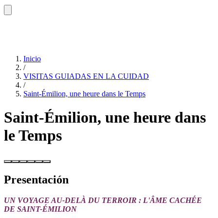
Inicio
/
VISITAS GUIADAS EN LA CUIDAD
/
Saint-Émilion, une heure dans le Temps
Saint-Émilion, une heure dans
le Temps
Presentación
UN VOYAGE AU-DELÀ DU TERROIR : L'ÂME CACHÉE
DE SAINT-ÉMILION