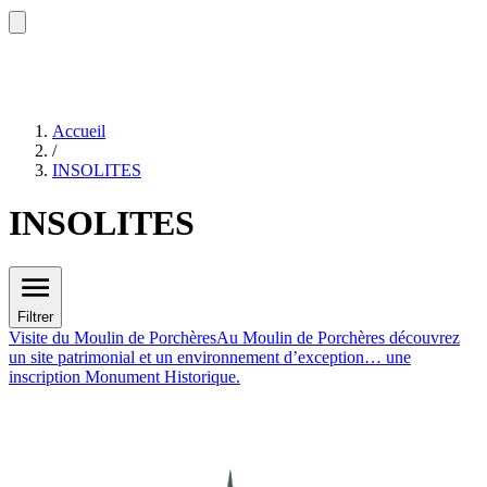
Accueil
/
INSOLITES
INSOLITES
Filtrer
Visite du Moulin de Porchères
Au Moulin de Porchères découvrez
un site patrimonial et un environnement d’exception… une
inscription Monument Historique.