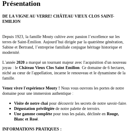
Présentation
DE LA VIGNE AU VERRE! CHÂTEAU VIEUX CLOS SAINT-
EMILION
Depuis 1923, la famille Mouty cultive avec passion l’excellence sur les
terres de Saint-Émilion. Aujourd’hui dirigée par la quatrième génération,
Sabine et Bertrand, l’entreprise familiale conjugue héritage historique et
modernité.
L'année
2020
a marqué un tournant majeur avec l'acquisition d'un nouveau
joyau : le
Château Vieux Clos Saint Emilion
. Ce domaine de 6 hectares,
niché au cœur de l'appellation, incarne le renouveau et le dynamisme de la
famille.
Venez vivre l'expérience Mouty !
Nous vous ouvrons les portes de notre
domaine pour une immersion authentique :
Visite de notre chai
pour découvrir les secrets de notre savoir-faire.
Dégustation privilégiée
de notre palette de terroirs.
Une gamme complète
pour tous les palais, déclinée en
Rouge,
Blanc et Rosé
.
INFORMATIONS PRATIQUES :