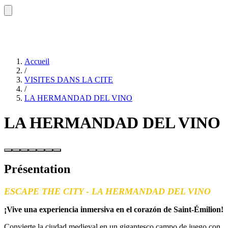
Accueil
/
VISITES DANS LA CITE
/
LA HERMANDAD DEL VINO
LA HERMANDAD DEL VINO
Présentation
ESCAPE THE CITY - LA HERMAND
AD DEL VINO
¡Vive una experiencia inmersiva en el corazón de Saint-Émilion!
Convierte la ciudad medieval en un gigantesco campo de juego con