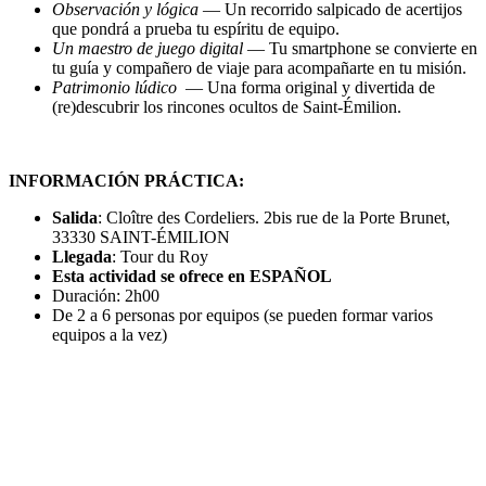
Observación y lógica
— Un recorrido salpicado de acertijos
que pondrá a prueba tu espíritu de equipo.
Un maestro de juego digital
— Tu smartphone se convierte en
tu guía y compañero de viaje para acompañarte en tu misión.
Patrimonio lúdico
— Una forma original y divertida de
(re)descubrir los rincones ocultos de Saint-Émilion.
INFORMACIÓN PRÁCTICA:
Salida
: Cloître des Cordeliers. 2bis rue de la Porte Brunet,
33330 SAINT-ÉMILION
Llegada
: Tour du Roy
Esta actividad se ofrece en ESPAÑ
OL
Duración: 2h00
De 2 a 6 personas por equipos (se pueden formar varios
equipos a la vez)