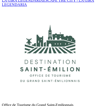
LA GIRA LEGENDARIA
ESCAPE THE CITY - LA GIRA
LEGENDARIA
Office de Tourisme du Grand Saint-Emilionnais