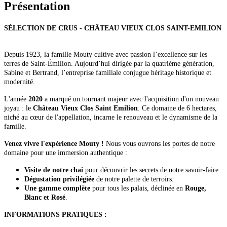
Présentation
SÉLECTION DE CRUS - CHÂTEAU VIEUX CLOS SAINT-EMILION
Depuis 1923, la famille Mouty cultive avec passion l’excellence sur les
terres de Saint-Émilion. Aujourd’hui dirigée par la quatrième génération,
Sabine et Bertrand, l’entreprise familiale conjugue héritage historique et
modernité.
L'année
2020
a marqué un tournant majeur avec l'acquisition d'un nouveau
joyau : le
Château Vieux Clos Saint Emilion
. Ce domaine de 6 hectares,
niché au cœur de l'appellation, incarne le renouveau et le dynamisme de la
famille.
Venez vivre l'expérience Mouty !
Nous vous ouvrons les portes de notre
domaine pour une immersion authentique :
Visite de notre chai
pour découvrir les secrets de notre savoir-faire.
Dégustation privilégiée
de notre palette de terroirs.
Une gamme complète
pour tous les palais, déclinée en
Rouge,
Blanc et Rosé
.
INFORMATIONS PRATIQUES :