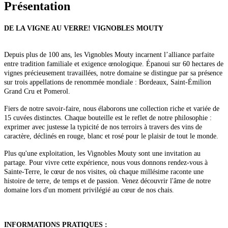
Présentation
DE LA VIGNE AU VERRE! VIGNOBLES MOUTY
Depuis plus de 100 ans, les Vignobles Mouty incarnent l’alliance parfaite
entre tradition familiale et exigence œnologique. Épanoui sur 60 hectares de
vignes précieusement travaillées, notre domaine se distingue par sa présence
sur trois appellations de renommée mondiale : Bordeaux, Saint-Émilion
Grand Cru et Pomerol.
Fiers de notre savoir-faire, nous élaborons une collection riche et variée de
15 cuvées distinctes. Chaque bouteille est le reflet de notre philosophie :
exprimer avec justesse la typicité de nos terroirs à travers des vins de
caractère, déclinés en rouge, blanc et rosé pour le plaisir de tout le monde.
Plus qu'une exploitation, les Vignobles Mouty sont une invitation au
partage. Pour vivre cette expérience, nous vous donnons rendez-vous à
Sainte-Terre, le cœur de nos visites, où chaque millésime raconte une
histoire de terre, de temps et de passion. Venez découvrir l'âme de notre
domaine lors d'un moment privilégié au cœur de nos chais.
INFORMATIONS PRATIQUES :