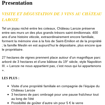
Presentation
VISITE ET DÉGUSTATION DE 3 VINS AU CHÂTEAU
LAROZE
Tel un joyau niché entre les coteaux, Château Laroze préserve
entre ses murs un des plus grands trésors saint-émilionnais. 400
ans d’une histoire viticole, extraordinairement encore familiale,
forment la mémoire vive à la fois de Saint-Emilion et de la propriété
; la famille Meslin en est aujourd’hui le dépositaire, plus encore que
le propriétaire.
27 hectares de vignes prennent place autour d’un magnifique parc
arboré de 3 hectares et d’une bâtisse du 19° siècle, style Napoléon
III. « Laroze ne nous appartient pas, c’est nous qui lui appartenons
».
LES PLUS :
Visite d’une propriété familiale en compagnie de l’équipe du
Château Laroze
3 hectares de parc ombragé pour une pause fraîcheur tout
au long de l’été
Possibilité de goûter d’autre vin pour 5 € le verre