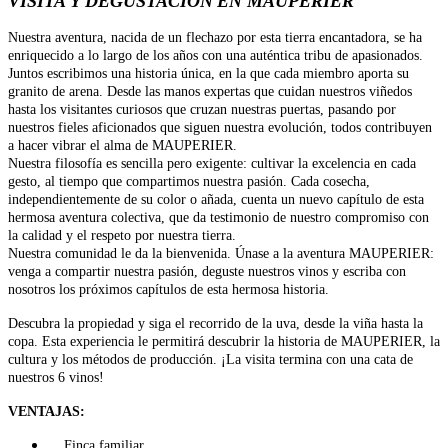
VISITA Y DEGUSTACIÓN
EN MAUPERIER
Nuestra aventura, nacida de un flechazo por esta tierra encantadora, se ha
enriquecido a lo largo de los años con una auténtica tribu de apasionados.
Juntos escribimos una historia única, en la que cada miembro aporta su
granito de arena. Desde las manos expertas que cuidan nuestros viñedos
hasta los visitantes curiosos que cruzan nuestras puertas, pasando por
nuestros fieles aficionados que siguen nuestra evolución, todos contribuyen
a hacer vibrar el alma de MAUPERIER.
Nuestra filosofía es sencilla pero exigente: cultivar la excelencia en cada
gesto, al tiempo que compartimos nuestra pasión. Cada cosecha,
independientemente de su color o añada, cuenta un nuevo capítulo de esta
hermosa aventura colectiva, que da testimonio de nuestro compromiso con
la calidad y el respeto por nuestra tierra.
Nuestra comunidad le da la bienvenida. Únase a la aventura MAUPERIER:
venga a compartir nuestra pasión, deguste nuestros vinos y escriba con
nosotros los próximos capítulos de esta hermosa historia.
Descubra la propiedad y siga el recorrido de la uva, desde la viña hasta la
copa. Esta experiencia le permitirá descubrir la historia de MAUPERIER, la
cultura y los métodos de producción. ¡La visita termina con una cata de
nuestros 6 vinos!
VENTAJAS:
Finca familiar