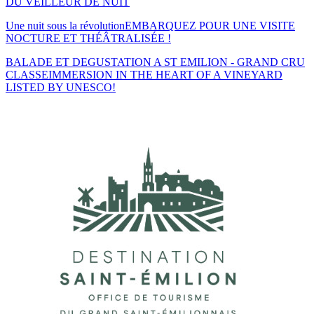
DU VEILLEUR DE NUIT
Une nuit sous la révolution
EMBARQUEZ POUR UNE VISITE
NOCTURE ET THÉÂTRALISÉE !
BALADE ET DEGUSTATION A ST EMILION - GRAND CRU
CLASSE
IMMERSION IN THE HEART OF A VINEYARD
LISTED BY UNESCO!