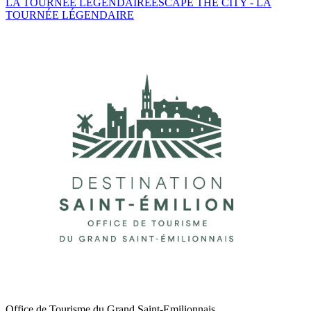
LA TOURNEE LEGENDAIRE
ESCAPE THE CITY - LA
TOURNÉE LÉGENDAIRE
Office de Tourisme du Grand Saint-Emilionnais