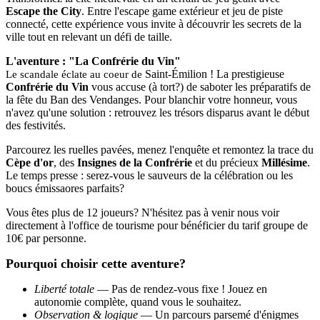
Escape the City
. Entre l'escape game extérieur et jeu de piste
connecté, cette expérience vous invite à découvrir les secrets de la
ville tout en relevant un défi de taille.
L'aventure : "La Confrérie du Vin"
Saint-Émilion
! La prestigieuse
Le scandale éclate au coeur de
Confrérie du Vin
vous accuse (à tort?) de saboter les préparatifs de
la fête du Ban des Vendanges. Pour blanchir votre honneur, vous
n'avez qu'une solution : retrouvez les trésors disparus avant le début
des festivités.
Parcourez les ruelles pavées, menez l'enquête et remontez la trace du
Cèpe d'or
, des
Insignes de la Confrérie
et du précieux
Millésime
.
Le temps presse : serez-vous le sauveurs de la célébration ou les
boucs émissaores parfaits?
Vous êtes plus de 12 joueurs? N'hésitez pas à venir nous voir
directement à l'office de tourisme pour bénéficier du tarif groupe de
10€ par personne.
Pourquoi choisir cette aventure?
Liberté totale
— Pas de rendez-vous fixe ! Jouez en
autonomie complète, quand vous le souhaitez.
Observation & logique
— Un parcours parsemé d'énigmes