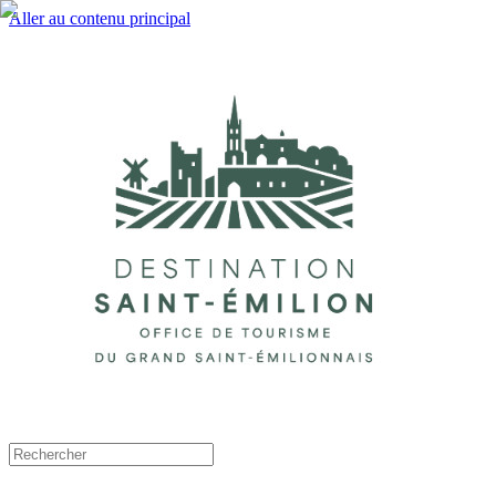
Aller au contenu principal