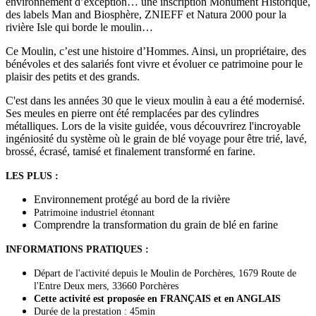
environnement d’exception… une inscription Monument Historique,
des labels Man and Biosphère, ZNIEFF et Natura 2000 pour la
rivière Isle qui borde le moulin…
Ce Moulin, c’est une histoire d’Hommes. Ainsi, un propriétaire, des
bénévoles et des salariés font vivre et évoluer ce patrimoine pour le
plaisir des petits et des grands.
C'est dans les années 30 que le vieux moulin à eau a été modernisé.
Ses meules en pierre ont été remplacées par des cylindres
métalliques. Lors de la visite guidée, vous découvrirez l'incroyable
ingéniosité du système où le grain de blé voyage pour être trié, lavé,
brossé, écrasé, tamisé et finalement transformé en farine.
LES PLUS :
Environnement protégé au bord de la rivière
Patrimoine industriel étonnant
Comprendre la transformation du grain de blé en farine
INFORMATIONS PRATIQUES :
Départ de l'activité depuis le Moulin de Porchères, 1679 Route de
l'Entre Deux mers, 33660 Porchères
Cette activité est proposée en FRANÇAIS et en ANGLAIS
Durée de la prestation : 45min