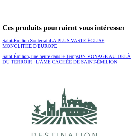
Ces produits pourraient vous intéresser
Saint-Émilion Souterrain
LA PLUS VASTE ÉGLISE
MONOLITHE D'EUROPE
Saint-Émilion, une heure dans le Temps
UN VOYAGE AU-DELÀ
DU TERROIR : L'ÂME CACHÉE DE SAINT-ÉMILION