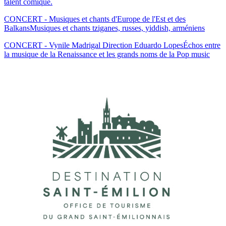
talent comique.
CONCERT - Musiques et chants d'Europe de l'Est et des
Balkans
Musiques et chants tziganes, russes, yiddish, arméniens
CONCERT - Vynile Madrigal Direction Eduardo Lopes
Échos entre
la musique de la Renaissance et les grands noms de la Pop music