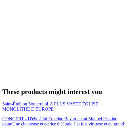
These products might interest you
Saint-Émilion Souterrain
LA PLUS VASTE ÉGLISE
MONOLITHE D'EUROPE
CONCERT - D'elle à lui Emeline Bayart chant Manuel Peskine
piano
Une chanteuse et actrice théâtrale à la fois virtuose et au grand