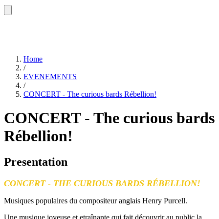
Home
/
EVENEMENTS
/
CONCERT - The curious bards Rébellion!
CONCERT - The curious bards
Rébellion!
Presentation
CONCERT - THE CURIOUS BARDS RÉBELLION!
Musiques populaires du compositeur anglais Henry Purcell.
Une musique joyeuse et etraînante qui fait découvrir au public la