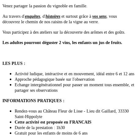
Venez partager la passion du vignoble en famille.
Au travers d'
enquêtes
, d'
histoires
et surtout grâce à
vos sens
, vous
découvrez le chemin de nos raisins de la vigne au verre.
Vous participez à des ateliers sur la découverte des arômes et des goûts.
Les adultes pourront déguster 2 vins, les enfants un jus de fruits.
LES PLUS :
Activité ludique, intéractive et en mouvement, idéal entre 6 et 12 ans
Approche pédagogique basée sur l'observation
Echange intergénérationnel pour passer un moment tous ensemble, et
partager ses observations
INFORMATIONS PRATIQUES :
Rendez-vous au Château Fleur de Lisse - Lieu dit Gaillard, 33330
Saint-Hippolyte
Cette activité est proposée en FRANCAIS
Durée de la prestation : 1h30
Gratuit pour les enfants de moins de 6 ans